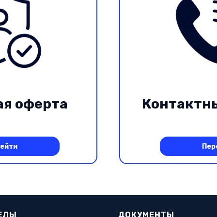
ая оферта
Контактн
ейти
Пер
ЕЛЫ
ДОКУМЕНТЫ