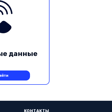
ые данные
ейти
КОНТАКТЫ