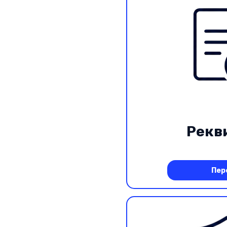
Рекв
Пер