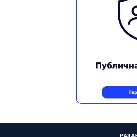
Публичн
Пер
РАЗД